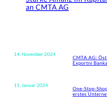
an CMTA AG
14. November 2024
CMTA AG: Öster
Exportni Banka
11. Januar 2024
One-Stop-Shop 
erstes Untern