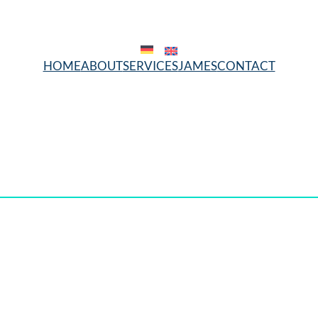
HOME
ABOUT
SERVICES
JAMES
CONTACT