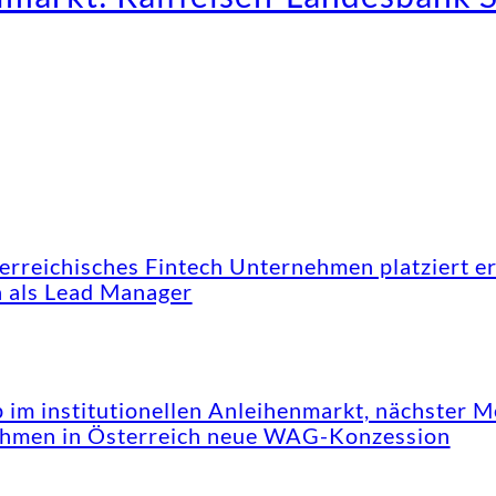
reichisches Fintech Unternehmen platziert er
 als Lead Manager
im institutionellen Anleihenmarkt, nächster Me
ehmen in Österreich neue WAG-Konzession