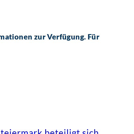
mationen zur Verfügung. Für
teiermark beteiligt sich